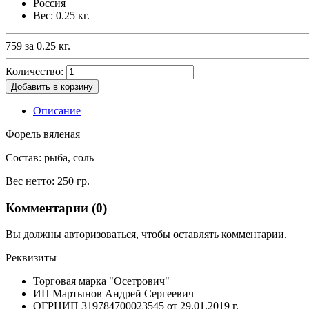
Россия
Вес: 0.25 кг.
759 за 0.25 кг.
Количество:
Добавить в корзину
Описание
Форель вяленая
Состав: рыба, соль
Вес нетто: 250 гр.
Комментарии (
0
)
Вы должны авторизоваться, чтобы оставлять комментарии.
Реквизиты
Торговая марка "Осетрович"
ИП Мартынов Андрей Сергеевич
ОГРНИП 319784700023545 от 29.01.2019 г.